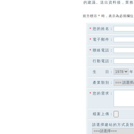
的建議。送出資料後，業務
＊
前方標示
時，表示為必填欄位
＊
您的姓名：
＊
電子郵件：
＊
聯絡電話：
行動電話：
年
生 日：
產業類別：
＊
您的需求：
檔案上傳：
請選擇建站的方式及預