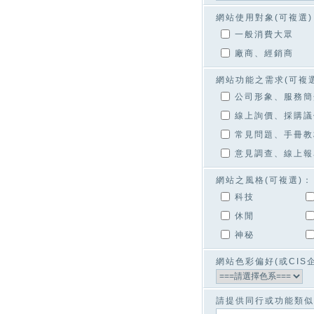
網站使用對象(可複選)
一般消費大眾
廠商、經銷商
網站功能之需求(可複選
公司形象、服務簡
線上詢價、採購議
常見問題、手冊教
意見調查、線上報
網站之風格(可複選)：
科技
休閒
神秘
網站色彩偏好(或CIS
請提供同行或功能類似