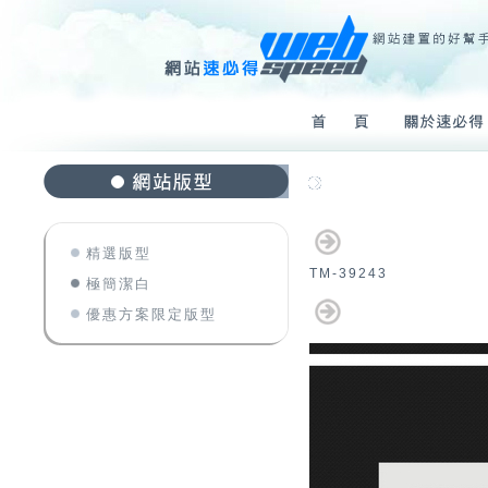
極簡潔白
精選版型
TM-39243
極簡潔白
優惠方案限定版型