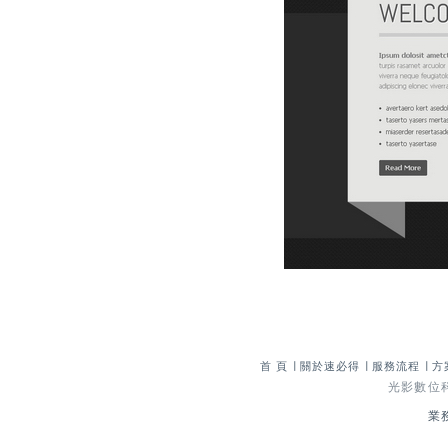
首 頁
∣
關於速必得
∣
服務流程
∣
方
光影數位科技
業